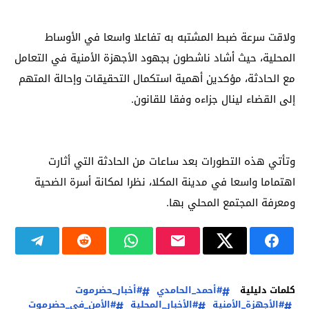
ولاقت سرعة ضبط المشتبه به تفاعلا واسعا في الأوساط
المحلية، حيث أشاد ناشطون بجهود الأجهزة الأمنية في التعامل
مع الحادثة، مؤكدين أهمية استكمال التحقيقات وإحالة المتهم
إلى القضاء لينال جزاءه وفقا للقانون.
وتأتي هذه التطورات بعد ساعات من الحادثة التي أثارت
اهتماما واسعا في مدينة المكلا، نظرا لمكانة أسرة الضحية
ومعرفة المجتمع المحلي بها.
كلمات دليلية
#أحمد_الحامدي
#أخبار_حضرموت
#الأجهزة_الأمنية
#الأخبار_المحلية
#الأمن_في_حضرموت