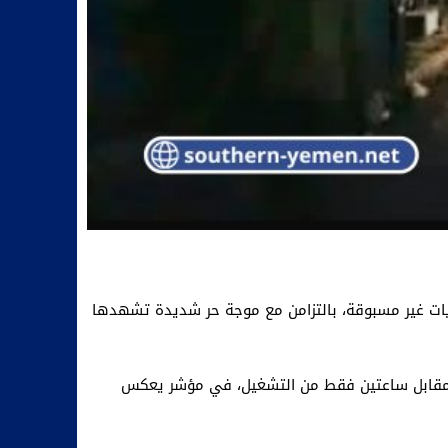
ويات غير مسبوقة، بالتزامن مع موجة حر شديدة تشهدها
 2 يونيو 2026، بأن ساعات انطفاء التيار الكهربائي وصلت إلى نحو 9 ساعات ونصف، مقابل ساعتين فقط من التشغيل، في مؤشر يعكس