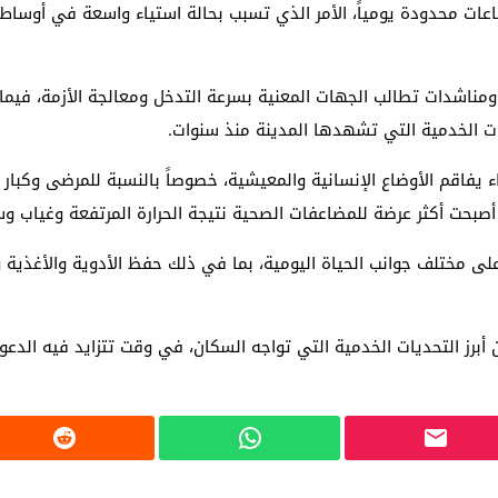
عات محدودة يومياً، الأمر الذي تسبب بحالة استياء واسعة في أوساط ا
مناشدات تطالب الجهات المعنية بسرعة التدخل ومعالجة الأزمة، فيم
ات الخدمية التي تشهدها المدينة منذ سنوات.
 يفاقم الأوضاع الإنسانية والمعيشية، خصوصاً بالنسبة للمرضى وكبار
صبحت أكثر عرضة للمضاعفات الصحية نتيجة الحرارة المرتفعة وغياب وسا
على مختلف جوانب الحياة اليومية، بما في ذلك حفظ الأدوية والأغذية 
أبرز التحديات الخدمية التي تواجه السكان، في وقت تتزايد فيه الدعوا