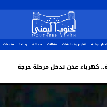
خبار دولية
تقارير وتحقيقات
مقالات
صحافة
رياضة
منوعات
. كهرباء عدن تدخل مرحلة حرجة