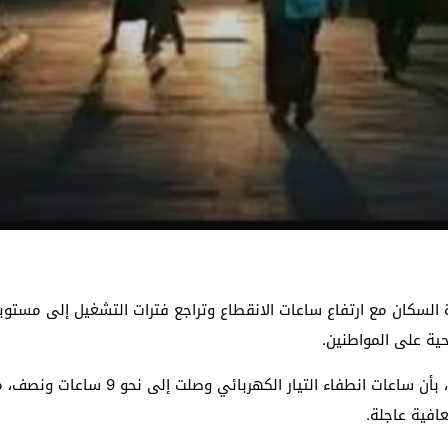
ة السكان مع ارتفاع ساعات الانقطاع وتراجع فترات التشغيل إلى مست
ية على المواطنين.
وأفادت تحديثات محلية صادرة فجر الثلاثاء
افية عاجلة.