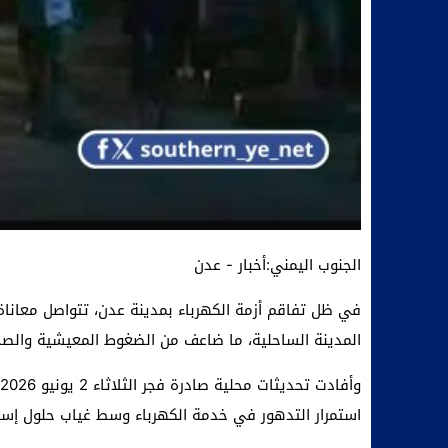
الجنوب اليمني:أخبار - عدن
في ظل تفاقم أزمة الكهرباء بمدينة عدن، تتواصل معانا
المدينة الساحلية، ما ضاعف من الضغوط المعيشية والصح
استمرار التدهور في خدمة الكهرباء وسط غياب حلول إسع