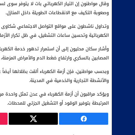
وقال مواطنون إن التيار الكهربائي بات لا يتوفر سوى لسا
وصعوبة التكيف مع الانقطاعات الطويلة داخل المنازل.
وتداول ناشطون على مواقع التواصل الاجتماعي شكاوى و
الكهربائية وتحسين ساعات التشغيل، في ظل تكرار الأزم
وأشار سكان محليون إلى أن استمرار تدهور خدمة الكهرباء
المصابين بالسكري وارتفاع ضغط الدم والأمراض المزمنة، أ
وبحسب مواطنين، فإن أزمة الكهرباء ألقت بظلالها أيضاً 
والأنشطة التجارية والخدمية في المدينة.
ويؤكد مراقبون أن أزمة الكهرباء في عدن تمثل واحدة من 
المرتبطة بتوفير الوقود أو التشغيل الجزئي للمحطات.