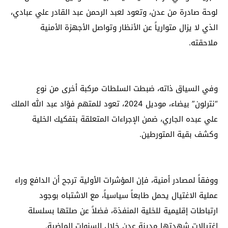
لوحة صادرة من عدن، وتعود لعبد الرحمن عبد القادر علي عبادي،
الذي لا يزال متوارياً عن الأنظار وتواصل الأجهزة الأمنية
ملاحقته.
وفي السياق ذاته، ضبطت السلطات مركبة أخرى من نوع
“نترلون” بيضاء، موديل 2024، تعود للمتهم فؤاد عبد الله الملك
علي عبده الجاري، ضمن الإجراءات المتعلقة بتفكيك الخلية
وكشف بقية المتورطين.
ووفقاً لمصادر أمنية، فإن المؤشرات الأولية ترجح أن الدافع وراء
عملية الاغتيال يحمل طابعاً سياسياً، مع الاشتباه بوجود
ارتباطات إقليمية للخلية المنفذة، فضلاً عن صلتها بسلسلة
اغتيالات شهدتها مدينة عدن خلال السنوات الماضية.