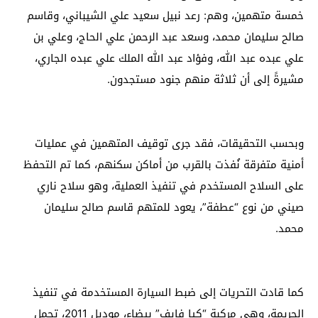
خمسة متهمين، وهم: رعد نبيل سعيد علي الشيباني، وقاسم
صالح سليمان محمد، وسعد عبد الرحمن علي الحاج، وعلي بن
علي عبده عبد الله، وفؤاد عبد الله الملك علي عبده الجاري،
مشيرةً إلى أن ثلاثة منهم جنود مستجدون.
وبحسب التحقيقات، فقد جرى توقيف المتهمين في عمليات
أمنية متفرقة نُفذت بالقرب من أماكن سكنهم، كما تم التحفظ
على السلاح المستخدم في تنفيذ العملية، وهو سلاح ناري
صيني من نوع “عطفة”، يعود للمتهم قاسم صالح سليمان
محمد.
كما قادت التحريات إلى ضبط السيارة المستخدمة في تنفيذ
الجريمة، وهي مركبة “كيا فايف” بيضاء، موديل 2011، تحمل