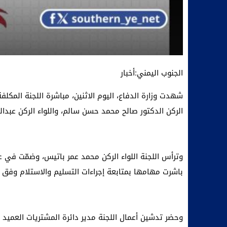
الجنوب اليمني:أخبار
شهدت وزارة الدفاع، اليوم الاثنين، مباشرة اللجنة المكل
الركن الدكتور صالح محمد حسن سالم، واللواء الركن عبدالن
وترأس اللجنة اللواء الركن محمد عمر باتيس، وضمّت في عض
باشرت مهامها بمتابعة إجراءات التسليم والاستلام وفق ال
وحضر تدشين أعمال اللجنة مدير دائرة المشتريات العميد 