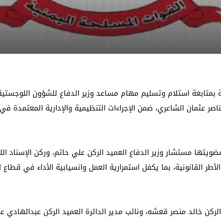
فة بمتابعة استلام وتسليم مهام مساعد وزير الدفاع للشؤون اللوجستية،
اصر عثمان الشاعري، ضمن الإجراءات التنظيمية والإدارية المعتمدة في ا
ويتها مستشار وزير الدفاع العميد الركن علي حاتم، وركن الإسناد اللو
أطر القانونية، بما يكفل استمرارية العمل وانسيابية الأداء في قطاع 
الركن خالد منصر قعشه، ونائب مدير الدائرة العميد الركن عبدالهادي 