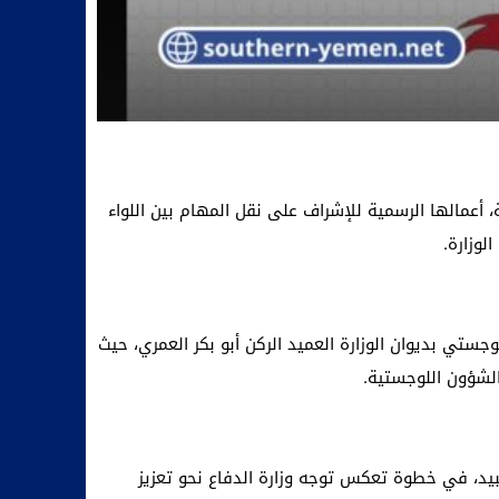
 أعمالها الرسمية للإشراف على نقل المهام بين اللواء
لوزارة.
جستي بديوان الوزارة العميد الركن أبو بكر العمري، حيث
الشؤون اللوجستية.
عبيد، في خطوة تعكس توجه وزارة الدفاع نحو تعزيز