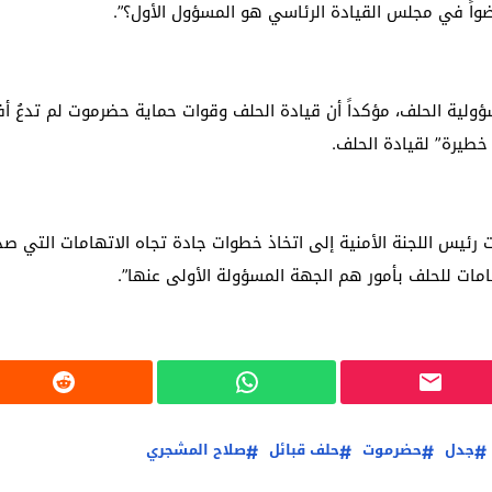
اً في مجلس القيادة الرئاسي هو المسؤول الأول؟”.
ية الحلف، مؤكداً أن قيادة الحلف وقوات حماية حضرموت لم تدعُ أفر
 خطيرة” لقيادة الحلف.
ئيس اللجنة الأمنية إلى اتخاذ خطوات جادة تجاه الاتهامات التي صدر
هامات للحلف بأمور هم الجهة المسؤولة الأولى عنها”.
جدل
حضرموت
حلف قبائل
صلاح المشجري