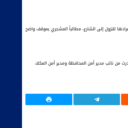
ادها للنزول إلى الشارع، مطالباً المشجري بموقف واضح
ت من نائب مدير أمن المحافظة ومدير أمن المكلا،