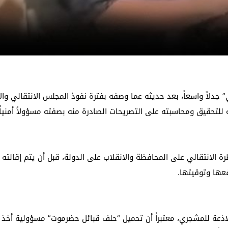
دلاً واسعاً، بعد حديثه عما وصفه بفترة نفوذ المجلس الانتقالي وا
ه للتحقيق ومحاسبته على التصريحات الصادرة منه بصفته مسؤولاً أمنياً.
الانتقالي على المحافظة والانقلاب على الدولة، قبل أن يتم إقالته 
فعها وتوقيتها.
لاذعة للمشجري، معتبراً أن تحميل “حلف قبائل حضرموت” مسؤولية أخذ ا