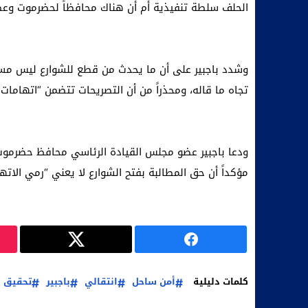
الحلف سلطة تنفيذية أم أن هناك محافظاً لحضرموت وعضو
وشدد باجبير على أن ما يحدث من قطع للشوارع ليس مسؤول
تجاه ما قاله، ومحذراً من أن التصريحات تتضمن “اتهامات
ودعا باجبير عضو مجلس القيادة الرئاسي محافظ حضرموت ر
مؤكداً أن حق المطالبة بفتح الشوارع لا يعني “رمي الات
كلمات دليلية
أمن ساحل
انتقالي
باجبير
تحقيق