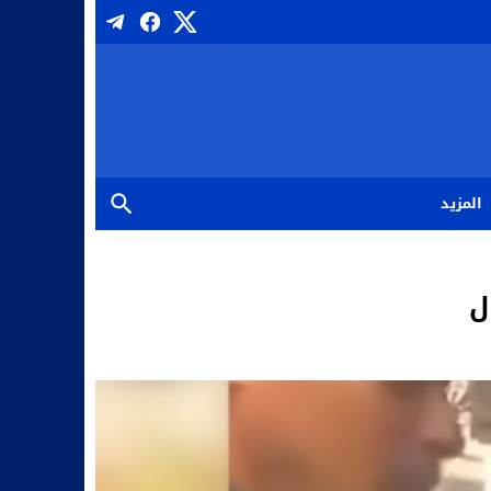
المزيد
ل