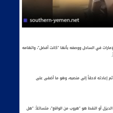
لإمارات في الساحل ووصفه بأنها “كانت أفضل”، واتهامه
ثم إعادته لاحقاً إلى منصبه، وهو ما أضفى على
لديزل أو النفط هو “هروب من الواقع”، متسائلاً: “هل