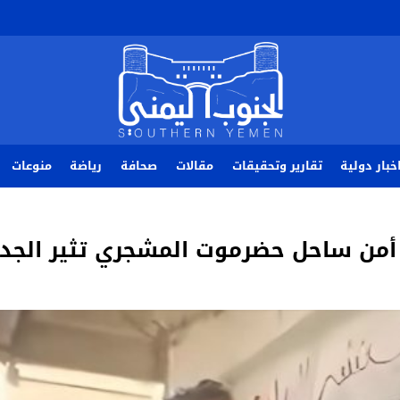
خبار دولية
تقارير وتحقيقات
مقالات
صحافة
رياضة
منوعات
ر أمن ساحل حضرموت المشجري تثير الجد