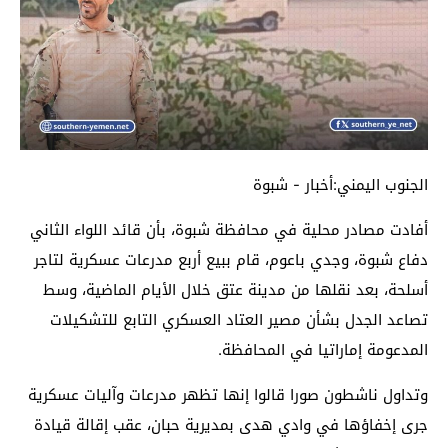
الجنوب اليمني:أخبار - شبوة
أفادت مصادر محلية في محافظة شبوة، بأن قائد اللواء الثاني
دفاع شبوة، وجدي باعوم، قام ببيع أربع مدرعات عسكرية لتاجر
أسلحة، بعد نقلها من مدينة عتق خلال الأيام الماضية، وسط
تصاعد الجدل بشأن مصير العتاد العسكري التابع للتشكيلات
المدعومة إماراتيا في المحافظة.
وتداول ناشطون صورا قالوا إنها تظهر مدرعات وآليات عسكرية
جرى إخفاؤها في وادي هدى بمديرية حبان، عقب إقالة قيادة