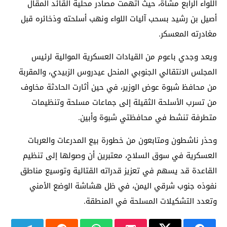
اللواء الرابع مشاة، حيث اتهمت مصادر محلية القائد المقال
أصيل بن رشيد بسحب آليات اللواء ونهب أسلحته وذخائره قبل
مغادرته المعسكر.
ويعد وجدي باعوم من القيادات العسكرية الموالية لرئيس
المجلس الانتقالي الجنوبي المنحل عيدروس الزبيدي، والمقربة
من محافظ شبوة عوض الوزير، في حين أثارت الحادثة مخاوف
من تسرب الأسلحة الثقيلة إلى جماعات مسلحة وتنظيمات
متطرفة تنشط في محافظتي شبوة وأبين.
وحذر ناشطون ومتابعون من خطورة بيع المدرعات والعربات
العسكرية في سوق السلاح، معتبرين أن وصولها إلى تنظيم
القاعدة قد يسهم في تعزيز قدراته القتالية وتوسيع مناطق
نفوذه جنوب شرقي اليمن، في ظل هشاشة الوضع الأمني
وتعدد التشكيلات المسلحة في المنطقة.