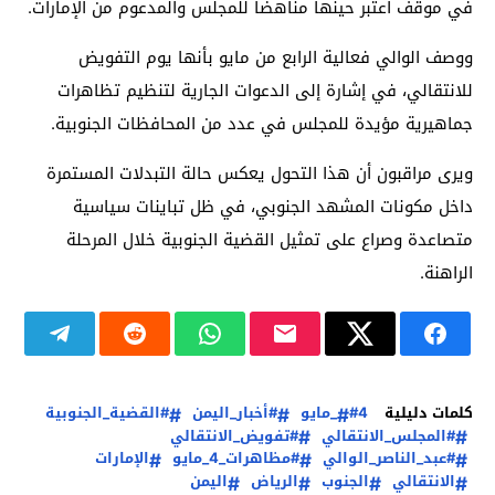
في موقف اعتبر حينها مناهضا للمجلس والمدعوم من الإمارات.
ووصف الوالي فعالية الرابع من مايو بأنها يوم التفويض
للانتقالي، في إشارة إلى الدعوات الجارية لتنظيم تظاهرات
جماهيرية مؤيدة للمجلس في عدد من المحافظات الجنوبية.
ويرى مراقبون أن هذا التحول يعكس حالة التبدلات المستمرة
داخل مكونات المشهد الجنوبي، في ظل تباينات سياسية
متصاعدة وصراع على تمثيل القضية الجنوبية خلال المرحلة
الراهنة.
كلمات دليلية
#4_مايو
#أخبار_اليمن
#القضية_الجنوبية
#المجلس_الانتقالي
#تفويض_الانتقالي
#عبد_الناصر_الوالي
#مظاهرات_4_مايو
الإمارات
الانتقالي
الجنوب
الرياض
اليمن