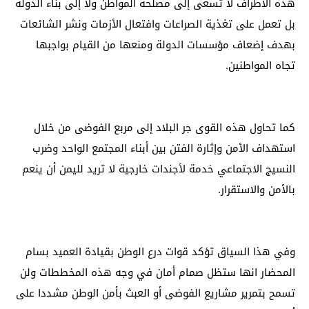
هذه الأطراف لا تسعى إلى مصلحة المواطن ولا إلى بناء الدولة
بل تعمل على تغذية الصراعات وافتعال الأزمات ونشر الشائعات
بهدف إضعاف مؤسسات الدولة ومنعها من القيام بواجبها
تجاه المواطنين.
كما تحاول هذه القوى جر البلاد إلى مربع الفوضى من خلال
استهداف الأمن وإثارة الفتن بين أبناء المجتمع الواحد وضرب
النسيج الاجتماعي خدمة لأجندات خارجية لا تريد لليمن أن ينعم
بالأمن والاستقرار.
وفي هذا السياق تؤكد قوات درع الوطن بقيادة العميد بسام
المحضار انها ستظل صمام أمان في وجه هذه المخططات ولن
تسمح بتمرير مشاريع الفوضى أو العبث بأمن الوطن مشددا على