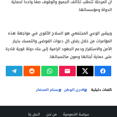
أن المرحلة تتطلب تكاتف الجميع والوقوف صفا واحدا لحماية
الدولة ومؤسساتها.
ويبقى الوعي المجتمعي هو السلاح الأقوى في مواجهة هذه
المؤامرات من خلال رفض كل دعوات الفوضى والتمسك بخيار
الأمن والاستقرار ودعم الجهود الرامية إلى بناء دولة قوية قادرة
على حماية أبنائها وصون مكتسباتها.
كلمات دليلية
#درع_الوطن
بسام المحضار
سياسة الخصوصية
من نحن
اتصل بنا