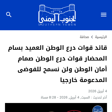
الرئيسية
صحافة
قائد قوات درع الوطن العميد بسام
المحضار قوات درع الوطن صمام
أمان الوطن ولن نسمح للفوضى
المدعومة خارجيا
4 أبريل 2026
آخر تحديث :
السبت, 4 أبريل, 2026 - 8:28 مساءً