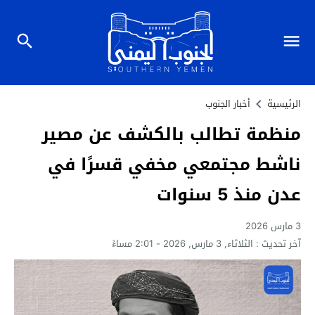
الرئيسية
أخبار الجنوب
منظمة تطالب بالكشف عن مصير
ناشط مجتمعي مخفي قسرًا في
عدن منذ 5 سنوات
3 مارس 2026
آخر تحديث :
الثلاثاء, 3 مارس, 2026 - 2:01 مساءً