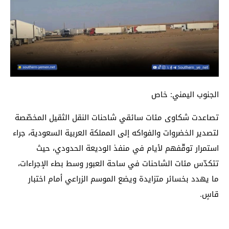
الجنوب اليمني: خاص
تصاعدت شكاوى مئات سائقي شاحنات النقل الثقيل المخصّصة
لتصدير الخضروات والفواكه إلى المملكة العربية السعودية، جراء
استمرار توقّفهم لأيام في منفذ الوديعة الحدودي، حيث
تتكدّس مئات الشاحنات في ساحة العبور وسط بطء الإجراءات،
ما يهدد بخسائر متزايدة ويضع الموسم الزراعي أمام اختبار
قاسٍ.