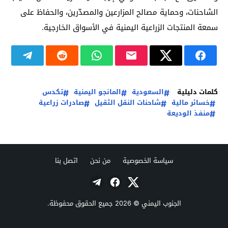
الشاحنات، وحماية مصالح المزارعين والمصدّرين، والحفاظ على
سمعة المنتجات الزراعية اليمنية في الأسواق الخارجية.
كلمات دليلية
السعودية
المانجو اليمنية
تكدس
خسائر مالية
شاحنات النقل الثقيل
صادرات زراعية
منفذ الوديعة
سياسة الخصوصية
من نحن
اتصل بنا
الجنوب اليمني
© 2026 جميع الحقوق محفوظة.