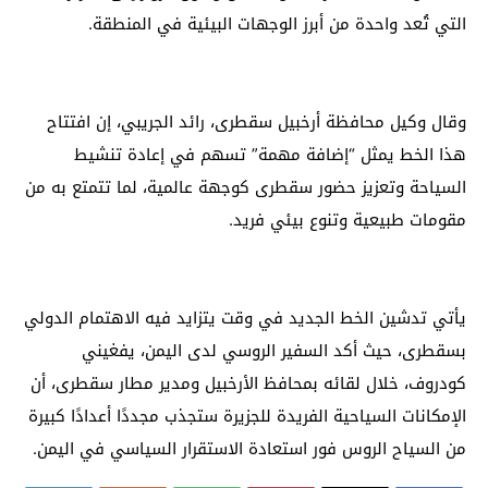
التي تُعد واحدة من أبرز الوجهات البيئية في المنطقة.
وقال وكيل محافظة أرخبيل سقطرى، رائد الجريبي، إن افتتاح
هذا الخط يمثل “إضافة مهمة” تسهم في إعادة تنشيط
السياحة وتعزيز حضور سقطرى كوجهة عالمية، لما تتمتع به من
مقومات طبيعية وتنوع بيئي فريد.
يأتي تدشين الخط الجديد في وقت يتزايد فيه الاهتمام الدولي
بسقطرى، حيث أكد السفير الروسي لدى اليمن، يفغيني
كودروف، خلال لقائه بمحافظ الأرخبيل ومدير مطار سقطرى، أن
الإمكانات السياحية الفريدة للجزيرة ستجذب مجددًا أعدادًا كبيرة
من السياح الروس فور استعادة الاستقرار السياسي في اليمن.