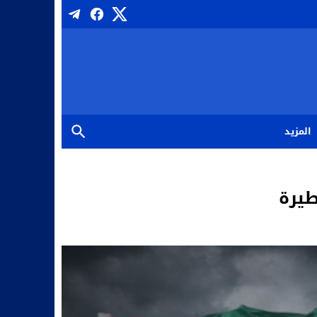
المزيد
طيرة