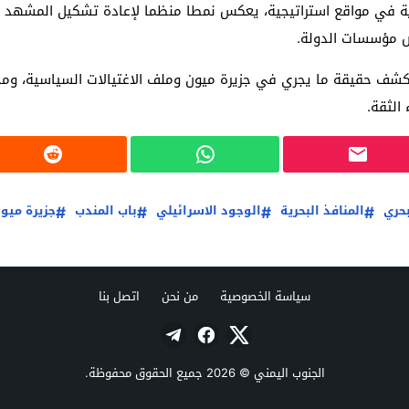
ة في مواقع استراتيجية، يعكس نمطا منظما لإعادة تشكيل المشهد ال
ض مؤسسات الدولة.
ف حقيقة ما يجري في جزيرة ميون وملف الاغتيالات السياسية، ومح
الثقة.
بحري
المنافذ البحرية
الوجود الاسرائيلي
باب المندب
جزيرة ميو
سياسة الخصوصية
من نحن
اتصل بنا
الجنوب اليمني
© 2026 جميع الحقوق محفوظة.