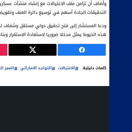
وأضاف أن تزامن ملف الاغتيالات مع إنشاء منشآت عسكري
التحقيقات الجادة أسهم في توسيع دائرة العنف وتقوي
ودعا المستشار إلى فتح تحقيق دولي مستقل وشفاف لكش
هذه الخيوط يمثل مدخلا ضروريا لاستعادة الاستقرار وبناء 
كلمات دليلية
الاغتيالات
التواجد الاماراتي
الممر ال