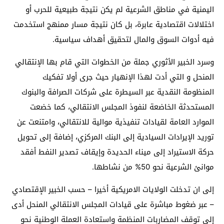
اليمنية في مناطق الشرعية لم يكن نتيجة طبيعية للحرب أو
اختلالات اقتصادية عابرة، بل كان نتيجة مسار ممنهج استخدمت
فيه أدوات السوق والمال لتحقيق أهداف سياسية.
وسرد الخبير الأثوري جملة من الخطوات التي قام بها الإنتقالي
المنحل و التي أدت لهذا الإنهيار حيث جرى أولا تفكيك
المنظومة النقدية عبر السيطرة على شركات الصرافة والبنوك
المستحدثة الخاضعة لنفوذ المجلس الانتقالي، كما خضعت
الموارد العامة لقيادات تنفيذية موالية للانتقالي، وامتنعت عن
توريد الإيرادات السيادية إلى البنك المركزي، إضافة إلى تحويل
حركة الاستيراد إلى ميناء الحديدة وإيقاف تصدير النفط أفقد
موانئ الشرعية نحو 50% من نشاطها.
إلى ان تدخلت الولايات الامريكية أخيرا – حسب الخبير الإقتصادي
– عبر ضغوط مباشرة على قيادات المجلس الانتقالي المنحل أدى
إلى توقف المضاربات المنظمة واستعادة العملة الوطنية نحو