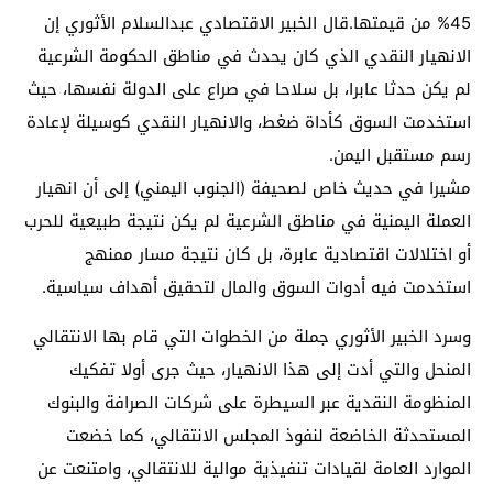
45% من قيمتها.قال الخبير الاقتصادي عبدالسلام الأثوري إن
الانهيار النقدي الذي كان يحدث في مناطق الحكومة الشرعية
لم يكن حدثا عابرا، بل سلاحا في صراع على الدولة نفسها، حيث
استخدمت السوق كأداة ضغط، والانهيار النقدي كوسيلة لإعادة
رسم مستقبل اليمن.
مشيرا في حديث خاص لصحيفة (الجنوب اليمني) إلى أن انهيار
العملة اليمنية في مناطق الشرعية لم يكن نتيجة طبيعية للحرب
أو اختلالات اقتصادية عابرة، بل كان نتيجة مسار ممنهج
استخدمت فيه أدوات السوق والمال لتحقيق أهداف سياسية.
وسرد الخبير الأثوري جملة من الخطوات التي قام بها الانتقالي
المنحل والتي أدت إلى هذا الانهيار، حيث جرى أولا تفكيك
المنظومة النقدية عبر السيطرة على شركات الصرافة والبنوك
المستحدثة الخاضعة لنفوذ المجلس الانتقالي، كما خضعت
الموارد العامة لقيادات تنفيذية موالية للانتقالي، وامتنعت عن