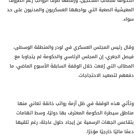
الحكومة لمطالب المحتجين، ورفضها صرف الرواتب رغم الظروف
المعيشية الصعبة التي يواجهها العسكريون والمدنيون على حد
سواء.
وقال رئيس المجلس العسكري في لودر والمنطقة الوسطى،
فيصل الجعري، إن المجلس الرئاسي والحكومة لم يتجاوبا مع
المطالب التي رُفعت خلال الوقفة السابقة الأسبوع الماضي، ما
دفعهم لتصعيد الاحتجاجات.
وتأتي هذه الوقفة في ظل أزمة رواتب خانقة تعاني منها
مناطق سيطرة الحكومة المعترف بها دوليًا، وسط اتهامات
بتقاعس الجهات الرسمية عن إيجاد حلول عاجلة، رغم تلقيها
دعمًا ماليًا خارجيًا مؤخرًا.