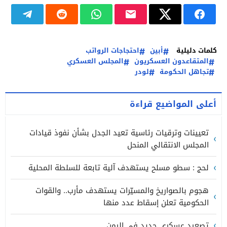
كلمات دليلية
أبين
احتجاجات الرواتب
المتقاعدون العسكريون
المجلس العسكري
تجاهل الحكومة
لودر
أعلى المواضيع قراءة
تعيينات وترقيات رئاسية تعيد الجدل بشأن نفوذ قيادات
المجلس الانتقالي المنحل
لحج : سطو مسلح يستهدف آلية تابعة للسلطة المحلية
هجوم بالصواريخ والمسيّرات يستهدف مأرب.. والقوات
الحكومية تعلن إسقاط عدد منها
تصعيد عسكري جديد في اليمن..