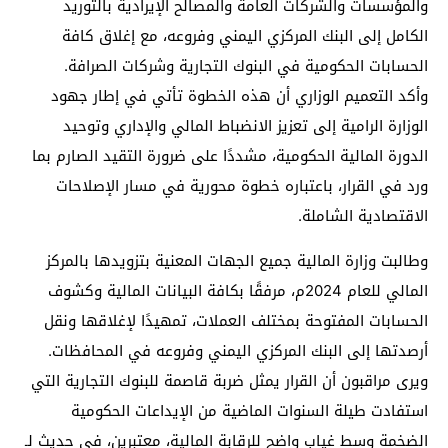
والمؤسسات والشركات العامة والمصالح الإيرادية بالتوريد
الكامل إلى البنك المركزي اليمني وفروعه، مع إغلاق كافة
الحسابات الحكومية في البنوك التجارية وشركات الصرافة.
وأكد التعميم الوزاري أن هذه الخطوة تأتي في إطار جهود
الوزارة الرامية إلى تعزيز الانضباط المالي والإداري وتوحيد
الدورة المالية الحكومية، مشددًا على ضرورة التقيد الصارم بما
ورد في القرار، باعتباره خطوة محورية في مسار الإصلاحات
الاقتصادية الشاملة.
وطالبت وزارة المالية جميع الجهات المعنية بتزويدها بالمركز
المالي للعام 2024م، مرفقًا بكافة البيانات المالية وكشوف
الحسابات المفتوحة بمختلف العملات، تمهيدًا لإغلاقها ونقل
أرصدتها إلى البنك المركزي اليمني وفروعه في المحافظات.
ويرى مراقبون أن القرار يمثل ضربة قاصمة للبنوك التجارية التي
استفادت طيلة السنوات الماضية من الإيداعات الحكومية
الضخمة وسط غياب واضح للرقابة المالية، معتبرين، في حديث لـ