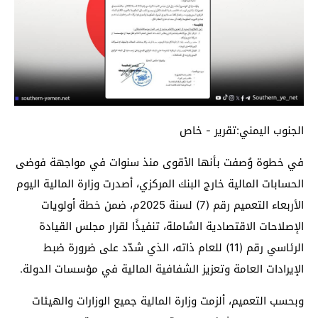
الجنوب اليمني:تقرير - خاص
في خطوة وُصفت بأنها الأقوى منذ سنوات في مواجهة فوضى
الحسابات المالية خارج البنك المركزي، أصدرت وزارة المالية اليوم
الأربعاء التعميم رقم (7) لسنة 2025م، ضمن خطة أولويات
الإصلاحات الاقتصادية الشاملة، تنفيذًا لقرار مجلس القيادة
الرئاسي رقم (11) للعام ذاته، الذي شدّد على ضرورة ضبط
الإيرادات العامة وتعزيز الشفافية المالية في مؤسسات الدولة.
وبحسب التعميم، ألزمت وزارة المالية جميع الوزارات والهيئات