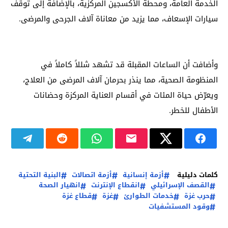
الخدمة العامة، ومحطة الأكسجين المركزية، بالإضافة إلى توقف
سيارات الإسعاف، مما يزيد من معاناة آلاف الجرحى والمرضى.
وأضافت أن الساعات المقبلة قد تشهد شللاً كاملاً في
المنظومة الصحية، مما ينذر بحرمان آلاف المرضى من العلاج،
ويعرّض حياة المئات في أقسام العناية المركزة وحضانات
الأطفال للخطر.
كلمات دليلية
أزمة إنسانية
أزمة اتصالات
البنية التحتية
القصف الإسرائيلي
انقطاع الإنترنت
انهيار الصحة
حرب غزة
خدمات الطوارئ
غزة
قطاع غزة
وقود المستشفيات