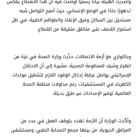
وأصدرت الهيئة بيانًا رسميًا أوضحت فيه أن هذا الانقطاع يعكس
تدهورًا حادًا في الوضع الإنساني، حيث أصبح التواصل شبه
مستحيل بين السكان وفرق الإنقاذ والطواقم الطبية، في ظل
استمرار القصف على مناطق متفرقة من القطاع.
وبالتوازي مع أزمة الاتصالات، حذّرت وزارة الصحة في غزة من
انهيار وشيك للمنظومة الصحية، مشيرة إلى أن الاحتلال
الإسرائيلي يواصل عرقلة إدخال الوقود اللازم لتشغيل مولدات
الكهرباء في المستشفيات، رغم محاولات منظمة الصحة
العالمية توفير الإمدادات عبر طرق بديلة.
وأكّدت الوزارة أن الأزمة تهدد بتوقف العمل في عدد من
المرافق الحيوية، من بينها مجمع الصحابة الطبي، ومستشفى