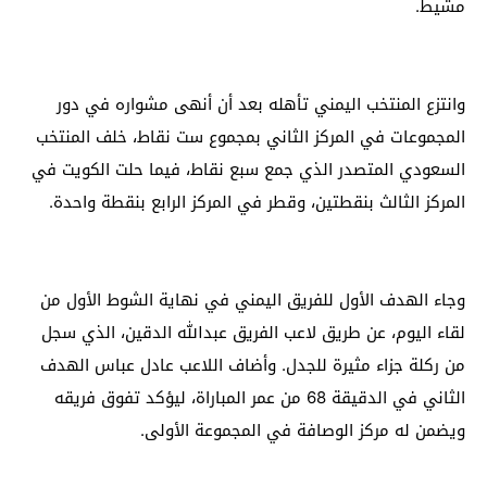
مشيط.
وانتزع المنتخب اليمني تأهله بعد أن أنهى مشواره في دور
المجموعات في المركز الثاني بمجموع ست نقاط، خلف المنتخب
السعودي المتصدر الذي جمع سبع نقاط، فيما حلت الكويت في
المركز الثالث بنقطتين، وقطر في المركز الرابع بنقطة واحدة.
وجاء الهدف الأول للفريق اليمني في نهاية الشوط الأول من
لقاء اليوم، عن طريق لاعب الفريق عبدالله الدقين، الذي سجل
من ركلة جزاء مثيرة للجدل. وأضاف اللاعب عادل عباس الهدف
الثاني في الدقيقة 68 من عمر المباراة، ليؤكد تفوق فريقه
ويضمن له مركز الوصافة في المجموعة الأولى.