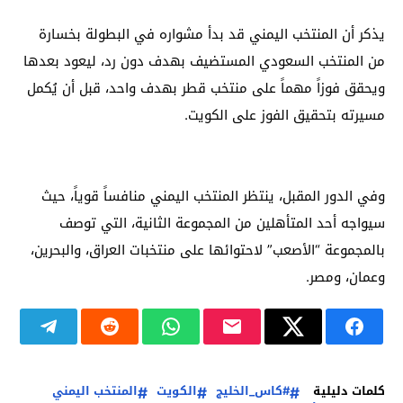
يذكر أن المنتخب اليمني قد بدأ مشواره في البطولة بخسارة
من المنتخب السعودي المستضيف بهدف دون رد، ليعود بعدها
ويحقق فوزاً مهماً على منتخب قطر بهدف واحد، قبل أن يُكمل
مسيرته بتحقيق الفوز على الكويت.
وفي الدور المقبل، ينتظر المنتخب اليمني منافساً قوياً، حيث
سيواجه أحد المتأهلين من المجموعة الثانية، التي توصف
بالمجموعة “الأصعب” لاحتوائها على منتخبات العراق، والبحرين،
وعمان، ومصر.
كلمات دليلية
#كاس_الخليج
الكويت
المنتخب اليمني