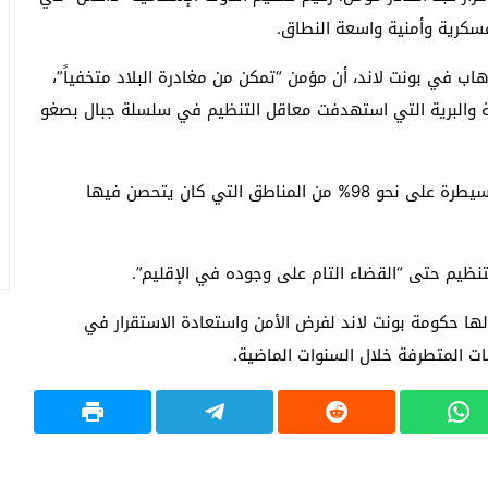
عسكرية وأمنية واسعة النطاق.
اب في بونت لاند، أن مؤمن “تمكن من مغادرة البلاد متخفياً”،
ية والبرية التي استهدفت معاقل التنظيم في سلسلة جبال بصغو
وأكد فاطيغو أن الحملة العسكرية تمكنت من استعادة السيطرة على نحو 98% من المناطق التي كان يتحصن فيها
نظيم حتى “القضاء التام على وجوده في الإقليم”.
ها حكومة بونت لاند لفرض الأمن واستعادة الاستقرار في
 المتطرفة خلال السنوات الماضية.