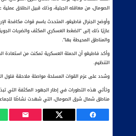
الصومال، من معاقله الجبلية، وذلك قبيل انطلاق عملية 
وأوضح الجنرال فاطيغو، المتحدث باسم قوات مكافحة الإره
عازيًا ذلك إلى “الضغط العسكري المكثف والضربات الجو
والمناطق المحيطة بها”.
التنظيم.
وشدد على عزم القوات المسلحة مواصلة ملاحقة فلول الت
وتأتي هذه التطورات في إطار الجهود المكثفة التي تبذل
مناطق شمال شرق الصومال، التي شهدت نشاطًا للجماعات