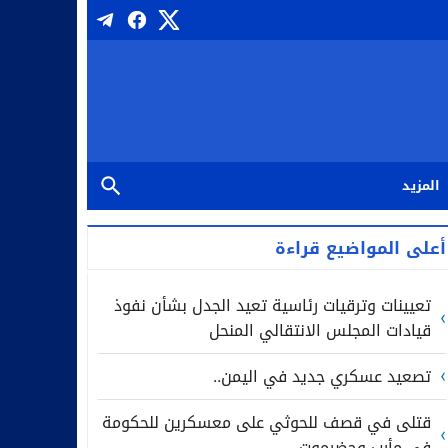
المزيد
أعلى المواضيع قراءة
تعيينات وترقيات رئاسية تعيد الجدل بشأن نفوذ
قيادات المجلس الانتقالي المنحل
تصعيد عسكري جديد في اليمن..
قتلى في قصف للحوثي على معسكرين للحكومة
في مأرب وحضرموت