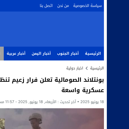
سياسة الخصوصية
من نحن
اتصل بنا
الرئيسية
أخبار الجنوب
أخبار اليمن
أخبار عربية
ا
الرئيسية
اخبار دولية
بونتلاند الصومالية تعلن فرار زعيم تنظ
عسكرية واسعة
18 يونيو 2025
آخر تحديث :
الأربعاء, 18 يونيو, 2025 - 11:57 مساءً