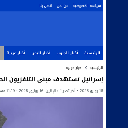
سياسة الخصوصية
من نحن
اتصل بنا
الرئيسية
أخبار الجنوب
أخبار اليمن
أخبار عربية
ا
الرئيسية
اخبار دولية
إسرائيل تستهدف مبنى التلفزيون الح
16 يونيو 2025
آخر تحديث :
الإثنين, 16 يونيو, 2025 - 11:19 مساءً