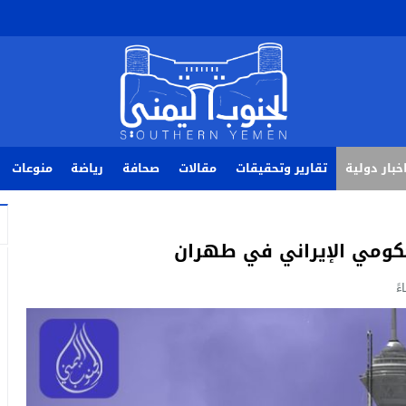
خبار دولية
تقارير وتحقيقات
مقالات
صحافة
رياضة
منوعات
كومي الإيراني في طهران