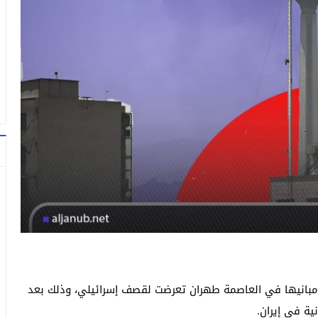
ن، أن مبانيها في العاصمة طهران تعرضت لقصف إسرائيلي، وذلك بعد
ة في إيران.