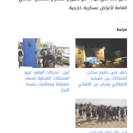
العامة لأغراض عسكرية خارجية.
مرتبط
خنفر على صفيح ساخن..
أبين.. محطات الوقود تبيع
اشتباكات بين مليشيا
المشتقات النفطية بأسعار
الانتقالي وشاب من الأهالي
متفاوتة ومطالبات بضبط
التجار
في ظل توتر وتحشيد