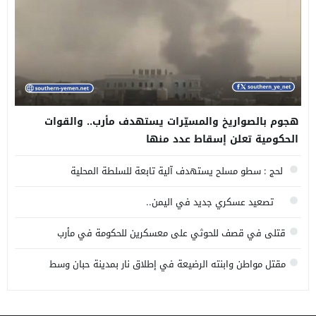
هجوم بالصواريخ والمسيّرات يستهدف مأرب.. والقوات
الحكومية تعلن إسقاط عدد منها
لحج : سطو مسلح يستهدف آلية تابعة للسلطة المحلية
تصعيد عسكري جديد في اليمن..
قتلى في قصف للحوثي على معسكرين للحكومة في مأرب
وحضرموت
مقتل مواطن وابنته الرضيعة في إطلاق نار بمدينة حبان وسط
محافظة شبوة