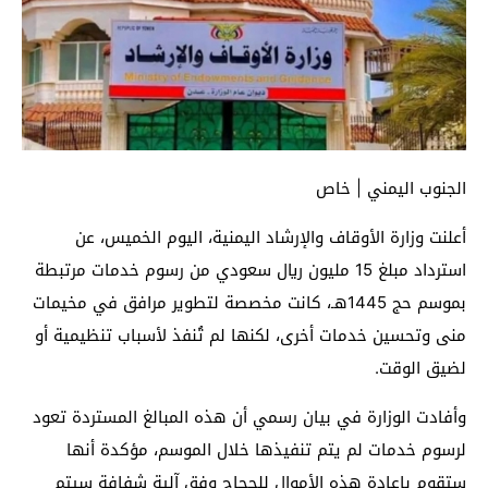
الجنوب اليمني | خاص
أعلنت وزارة الأوقاف والإرشاد اليمنية، اليوم الخميس، عن
استرداد مبلغ 15 مليون ريال سعودي من رسوم خدمات مرتبطة
بموسم حج 1445هـ، كانت مخصصة لتطوير مرافق في مخيمات
منى وتحسين خدمات أخرى، لكنها لم تُنفذ لأسباب تنظيمية أو
لضيق الوقت.
وأفادت الوزارة في بيان رسمي أن هذه المبالغ المستردة تعود
لرسوم خدمات لم يتم تنفيذها خلال الموسم، مؤكدة أنها
ستقوم بإعادة هذه الأموال للحجاج وفق آلية شفافة سيتم