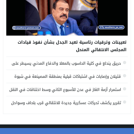
تعيينات وترقيات رئاسية تعيد الجدل بشأن نفوذ قيادات
المجلس الانتقالي المنحل
حريق يندلع في كلية الحاسوب بالمعلا والدفاع المدني يسيطر على
النيران
قتيلان وإصابات في اشتباكات قبلية بمنطقة المصينعة في شبوة
استمرار أزمة الغاز في عدن للأسبوع الثاني وسط اختناقات في النقل
والتوزيع
تقرير يكشف تحركات عسكرية جديدة للانتقالي قرب بلحاف وسواحل
البحر العربي