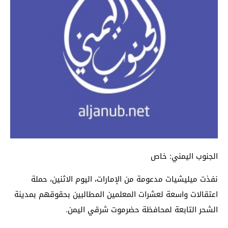
الجنوب اليمني: خاص
نفذت ميليشيات مدعومة من الإمارات، اليوم الاثنين، حملة
اعتقالات واسعة لعشرات المعلمين المطالبين بحقوقهم بمدينة
الشحر التابعة لمحافظة حضرموت شرقي اليمن.