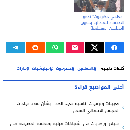
“معلمي حضرموت” تدعو
للاحتشاد للمطالبة بحقوق
المعلمين المقطوعة
كلمات دليلية
المعلمين
حضرموت
ميليشيات الإمارات
أعلى المواضيع قراءة
تعيينات وترقيات رئاسية تعيد الجدل بشأن نفوذ قيادات
المجلس الانتقالي المنحل
قتيلان وإصابات في اشتباكات قبلية بمنطقة المصينعة في